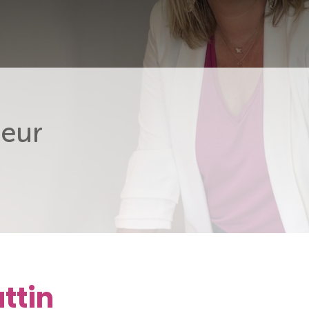
eur
ttin