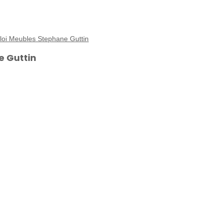
ploi Meubles Stephane Guttin
 Guttin