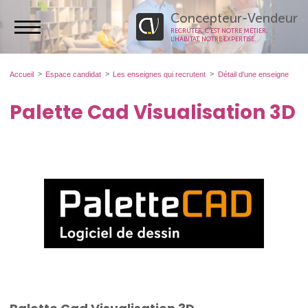
Concepteur-Vendeur
RECRUTER, C’EST NOTRE MÉTIER.
L’HABITAT, NOTRE EXPERTISE.
Accueil
Espace candidat
Les enseignes qui recrutent
Détail d'une enseigne
Palette Cad Visualisation 3D