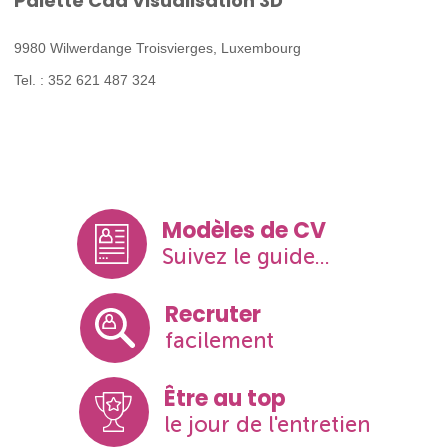
Palette Cad Visualisation 3D
9980 Wilwerdange Troisvierges, Luxembourg
Tel. : 352 621 487 324
Modèles de CV
Suivez le guide...
Recruter
facilement
Être au top
le jour de l'entretien