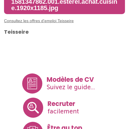
1581347862.001.esterel.achat.cuisin
e.1920x1185.jpg
Consultez les offres d'emploi Teisseire
Teisseire
Modèles de CV
Suivez le guide...
Recruter
facilement
Être au top