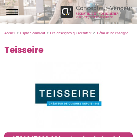
Concepteur-Vendeur
RECRUTER, C’EST NOTRE MÉTIER.
L’HABITAT, NOTRE EXPERTISE.
Accueil
Espace candidat
Les enseignes qui recrutent
Détail d'une enseigne
Teisseire