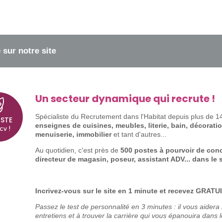
sur notre site
Un secteur dynamique qui recrute !
Spécialiste du Recrutement dans l'Habitat depuis plu
STE
enseignes de cuisines, meubles, literie, bain, décorati
cv !
menuiserie, immobilier
et tant d'autres...
Au quotidien, c'est près de
500 postes à pourvoir de con
directeur de magasin, poseur, assistant ADV... dans le 
Incrivez-vous sur le site en 1 minute et recevez GRATU
Passez le test de personnalité en 3 minutes : il
vous aidera 
entretiens et à trouver la carrière qui vous épanouira dans l