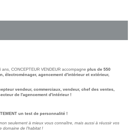
s de 14 ans, CONCEPTEUR VENDEUR accompagne
plus de 550
on, électroménager, agencement d'intérieur et extérieur,
cepteur vendeur, commerciaux, vendeur, chef des ventes,
secteur de l'agencement d'intérieur !
ITEMENT un test de personnalité !
non seulement à mieux vous connaître, mais aussi à réussir vos
e domaine de l'habitat !