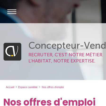
Concepteur-Vend
RECRUTER, C’EST NOTRE MÉTIER.
L’HABITAT, NOTRE EXPERTISE.
Accueil
Espace candidat
Nos offres d'emploi
Nos offres d'emploi