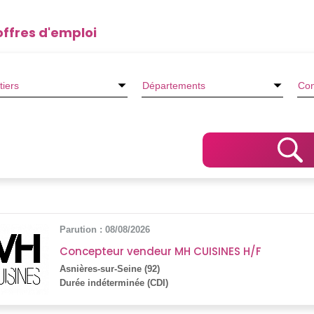
offres d'emploi
Parution : 08/08/2026
Concepteur vendeur MH CUISINES H/F
Asnières-sur-Seine (92)
Durée indéterminée (CDI)