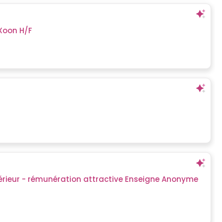
Xoon H/F
ieur - rémunération attractive Enseigne Anonyme