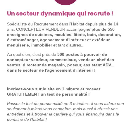
Un secteur dynamique qui recrute !
Spécialiste du Recrutement dans l'Habitat depuis plus de 14
ans, CONCEPTEUR VENDEUR accompagne
plus de 550
enseignes de cuisines, meubles, literie, bain, décoration,
électroménager, agencement d'intérieur et extérieur,
menuiserie, immobilier
et tant d'autres...
Au quotidien, c'est près de
500 postes à pourvoir de
concepteur vendeur, commerciaux, vendeur, chef des
ventes, directeur de magasin, poseur, assistant ADV...
dans le secteur de l'agencement d'intérieur !
Incrivez-vous sur le site en 1 minute et recevez
GRATUITEMENT un test de personnalité !
Passez le test de personnalité en 3 minutes : il
vous aidera non
seulement à mieux vous connaître, mais aussi à réussir vos
entretiens et à trouver la carrière qui vous épanouira dans le
domaine de l'habitat !