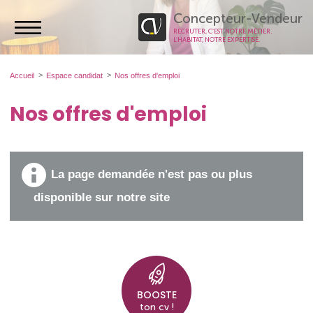
Concepteur-Vendeur
RECRUTER, C’EST NOTRE MÉTIER.
L’HABITAT, NOTRE EXPERTISE.
Accueil
Espace candidat
Nos offres d'emploi
Nos offres d'emploi
La page demandée n'est pas ou plus
disponible sur notre site
BOOSTE
ton cv !