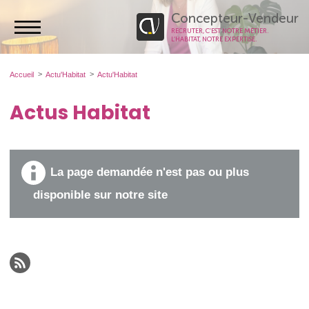
Concepteur-Vendeur
RECRUTER, C’EST NOTRE MÉTIER.
L’HABITAT, NOTRE EXPERTISE.
Accueil
Actu'Habitat
Actu'Habitat
Actus Habitat
La page demandée n'est pas ou plus
disponible sur notre site