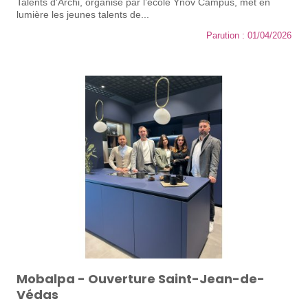
Talents d’Archi, organisé par l’école Ynov Campus, met en
lumière les jeunes talents de...
Parution : 01/04/2026
Mobalpa - Ouverture Saint-Jean-de-
Védas