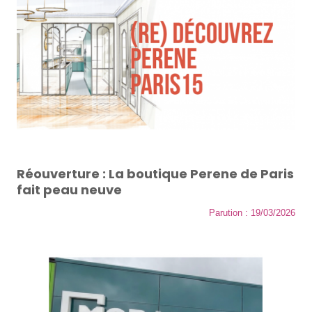
Réouverture : La boutique Perene de Paris
fait peau neuve
Parution : 19/03/2026