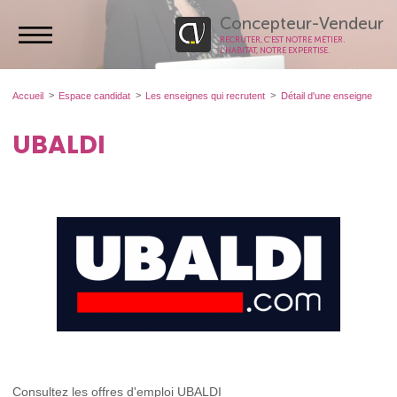
Concepteur-Vendeur
RECRUTER, C’EST NOTRE MÉTIER.
L’HABITAT, NOTRE EXPERTISE.
Accueil
Espace candidat
Les enseignes qui recrutent
Détail d'une enseigne
UBALDI
Consultez les offres d'emploi UBALDI