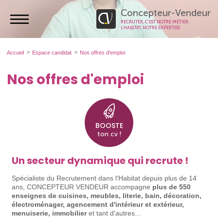
Concepteur-Vendeur
RECRUTER, C’EST NOTRE MÉTIER.
L’HABITAT, NOTRE EXPERTISE.
Accueil
Espace candidat
Nos offres d'emploi
Nos offres d'emploi
BOOSTE
ton cv !
Un secteur dynamique qui recrute !
Spécialiste du Recrutement dans l'Habitat depuis plus de 14
ans, CONCEPTEUR VENDEUR accompagne
plus de 550
enseignes de cuisines, meubles, literie, bain, décoration,
électroménager, agencement d'intérieur et extérieur,
menuiserie, immobilier
et tant d'autres...