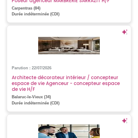
Poseur agenceur MARBRERIE SARRAZIT H/F
Carpentras (84)
Durée indéterminée (CDI)
Parution : 22/07/2026
Architecte décorateur intérieur / concepteur
espace de vie Agenceur - concepteur espace
de vie H/F
Balaruc-le-Vieux (34)
Durée indéterminée (CDI)