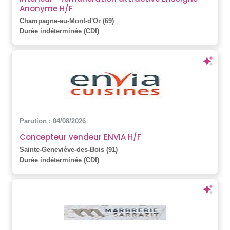
Anonyme H/F
Champagne-au-Mont-d'Or (69)
Durée indéterminée (CDI)
Parution : 04/08/2026
Concepteur vendeur ENVIA H/F
Sainte-Geneviève-des-Bois (91)
Durée indéterminée (CDI)