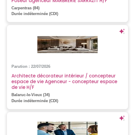
Poseur agenceur MARBRERIE SARRAZIT H/F
Carpentras (84)
Durée indéterminée (CDI)
Parution : 22/07/2026
Architecte décorateur intérieur / concepteur
espace de vie Agenceur - concepteur espace
de vie H/F
Balaruc-le-Vieux (34)
Durée indéterminée (CDI)