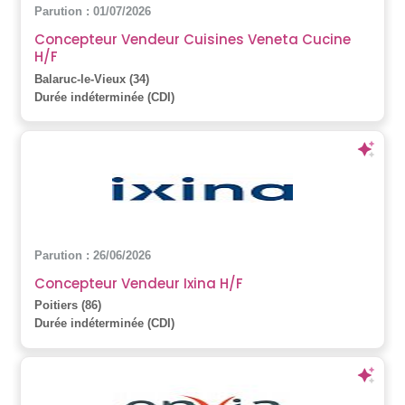
Parution : 01/07/2026
Concepteur Vendeur Cuisines Veneta Cucine
H/F
Balaruc-le-Vieux (34)
Durée indéterminée (CDI)
Parution : 26/06/2026
Concepteur Vendeur Ixina H/F
Poitiers (86)
Durée indéterminée (CDI)