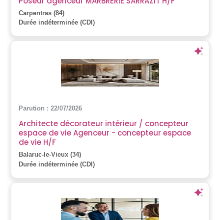
Poseur agenceur MARBRERIE SARRAZIT H/F
Carpentras (84)
Durée indéterminée (CDI)
Parution : 22/07/2026
Architecte décorateur intérieur / concepteur
espace de vie Agenceur - concepteur espace
de vie H/F
Balaruc-le-Vieux (34)
Durée indéterminée (CDI)