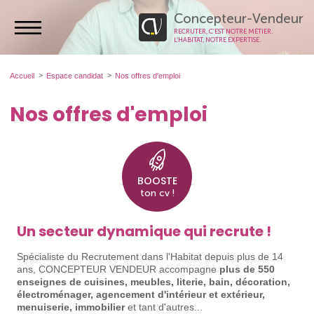
Concepteur-Vendeur
RECRUTER, C’EST NOTRE MÉTIER.
L’HABITAT, NOTRE EXPERTISE.
Accueil
Espace candidat
Nos offres d'emploi
Nos offres d'emploi
BOOSTE
ton cv !
Un secteur dynamique qui recrute !
Spécialiste du Recrutement dans l'Habitat depuis plus de 14
ans, CONCEPTEUR VENDEUR accompagne
plus de 550
enseignes de cuisines, meubles, literie, bain, décoration,
électroménager, agencement d'intérieur et extérieur,
menuiserie, immobilier
et tant d'autres...