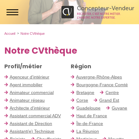
Concepteur-Vendeur
RECRUTER, C’EST NOTRE MÉTIER.
L’HABITAT, NOTRE EXPERTISE.
Accueil
Notre CVthèque
Notre CVthèque
Profil/métier
Région
Agenceur d'intérieur
Auvergne-Rhône-Alpes
Agent immobilier
Bourgogne-France Comté
Animateur commercial
Bretagne
Centre
Animateur réseau
Corse
Grand Est
Architecte d'intérieur
Guadeloupe
Guyane
Assistant commercial ADV
Haut de France
Assistant de Direction
Île-de-France
Assistant(e) Technique
La Réunion
Bainiste
Chauffagiste
Martinique
Mayotte