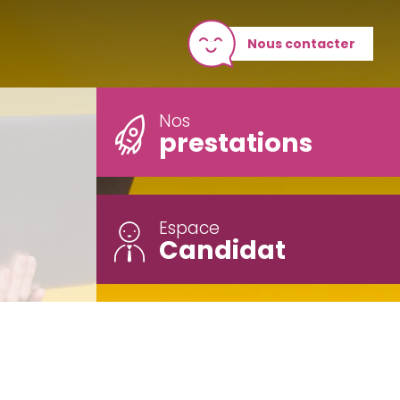
Nous contacter
Nos
prestations
Espace
Candidat