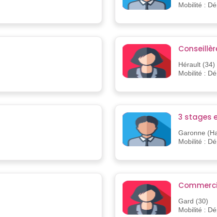
Mobilité : D
Conseillè
Hérault (34)
Mobilité : D
3 stages e
Garonne (Ha
Mobilité : D
Commercia
Gard (30)
Mobilité : D