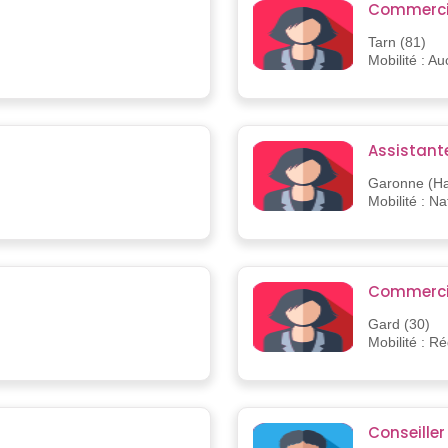
Commerci
Tarn (81)
Mobilité : A
Assistant
Garonne (Ha
Mobilité : Na
Commercia
Gard (30)
Mobilité : R
Conseille