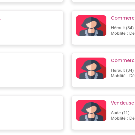
.
Commerci
Hérault (34)
Mobilité : D
Commerci
Hérault (34)
Mobilité : D
Vendeuse
Aude (11)
Mobilité : D