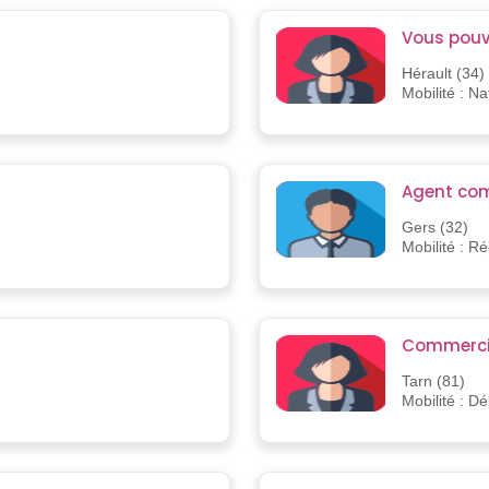
Vous pouve
Hérault (34)
Mobilité : Na
Agent com
Gers (32)
Mobilité : R
Commercia
Tarn (81)
Mobilité : D