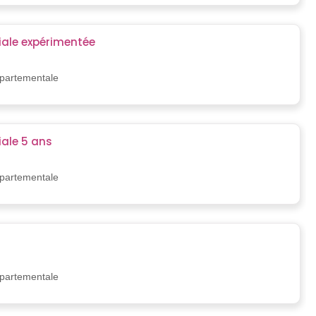
ale expérimentée
épartementale
ale 5 ans
épartementale
épartementale