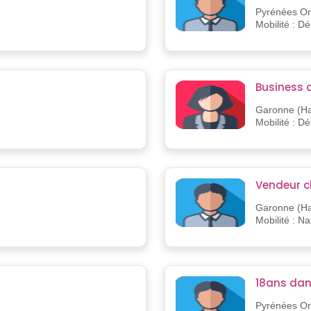
Pyrénées Ori
Mobilité : D
Business 
Garonne (Ha
Mobilité : D
Vendeur ch
Garonne (Ha
Mobilité : Na
18ans dan
Pyrénées Ori