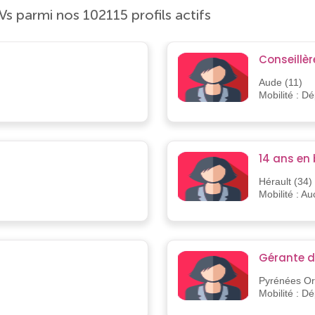
Vs parmi nos 102115 profils actifs
Conseillèr
Aude (11)
Mobilité : D
14 ans en 
Hérault (34)
Mobilité : A
Gérante de
Pyrénées Ori
Mobilité : D