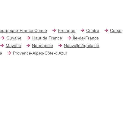
ourgogne-France Comté
Bretagne
Centre
Corse
Guyane
Haut de France
Île-de-France
Mayotte
Normandie
Nouvelle Aquitaine
re
Provence-Alpes-Côte-d'Azur