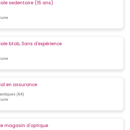
le sedentaire (15 ans)
)
ucune
le btob, 3ans d'expérience
)
ucune
al en assurance
antiques (64)
ucune
e magasin d'optique