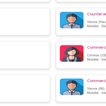
Courtier e
Vienne (Haut
Mobilité : D
Commercial
Corrèze (19
Mobilité : In
Commerci
Vienne (86)
Mobilité : In