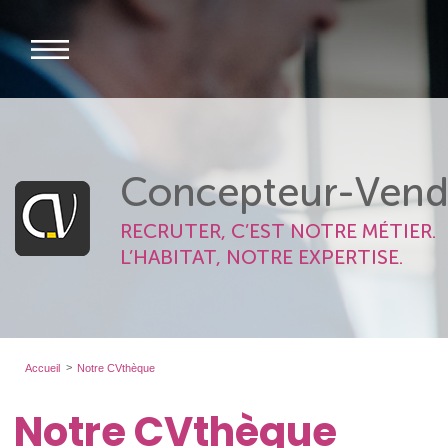
Concepteur-Vend
RECRUTER, C’EST NOTRE MÉTIER.
L’HABITAT, NOTRE EXPERTISE.
Accueil
Notre CVthèque
Notre CVthèque