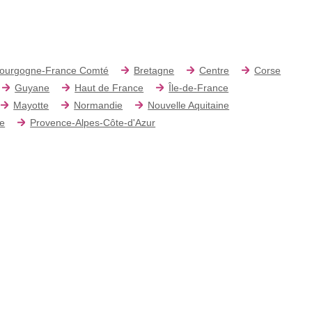
ourgogne-France Comté
Bretagne
Centre
Corse
Guyane
Haut de France
Île-de-France
Mayotte
Normandie
Nouvelle Aquitaine
re
Provence-Alpes-Côte-d'Azur