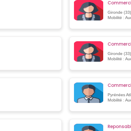
Commercia
Gironde (33
Mobilité : A
Commercia
Gironde (33
Mobilité : A
Commerci
Pyrénées Atl
Mobilité : A
Reponsabl