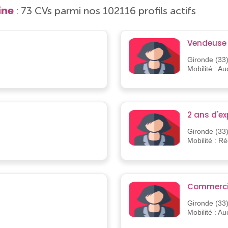
ine
: 73 CVs parmi nos 102116 profils actifs
Vendeuse 
Gironde (33
Mobilité : A
2 ans d'ex
Gironde (33
Mobilité : R
Commerci
Gironde (33
Mobilité : A