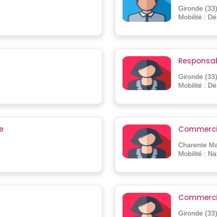
Gironde (33
Mobilité : D
Responsab
Gironde (33
Mobilité : D
e
Commercia
Charente Ma
Mobilité : Na
Commerci
Gironde (33