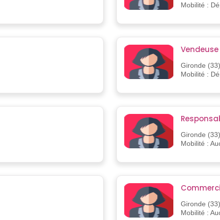
Mobilité : D
Vendeuse
Gironde (33
Mobilité : D
Responsa
Gironde (33
Mobilité : A
Commercial
Gironde (33
Mobilité : A