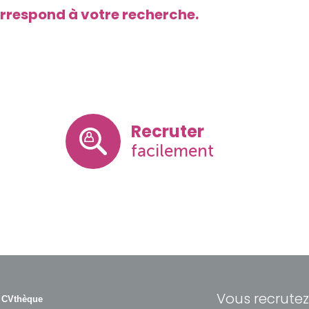
orrespond à votre recherche.
Recruter
facilement
Vous recrutez
 CVthèque