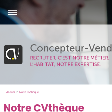
Concepteur-Vend
RECRUTER, C’EST NOTRE MÉTIER.
L’HABITAT, NOTRE EXPERTISE.
Accueil
Notre CVthèque
Notre CVthèque