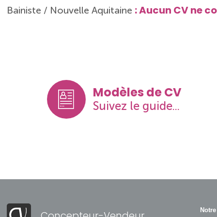
: Aucun CV ne c
Bainiste / Nouvelle Aquitaine
Modèles de CV
Suivez le guide...
Notre
Concepteur-Vendeur