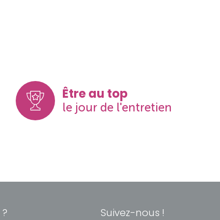
Être au top
le jour de l'entretien
 ?
Suivez-nous !