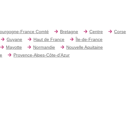
ourgogne-France Comté
Bretagne
Centre
Corse
Guyane
Haut de France
Île-de-France
Mayotte
Normandie
Nouvelle Aquitaine
re
Provence-Alpes-Côte-d'Azur