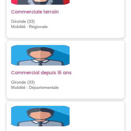
Commerciale terrain
Gironde (33)
Mobilité : Régionale
Commercial depuis 16 ans
Gironde (33)
Mobilité : Départementale