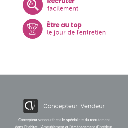
Recruter
facilement
Être au top
le jour de l'entretien
Concepteur-Vendeur
Concepteur-vendeur.fr est le spécialiste du recrutement
dans l'Habitat, l'Ameublement et l'Aménagement d'Intérieur.