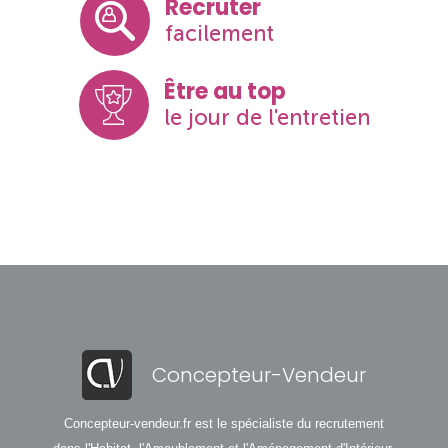
Recruter
facilement
Être au top
le jour de l'entretien
Concepteur-Vendeur
Concepteur-vendeur.fr est le spécialiste du recrutement