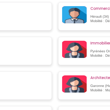
Commerci
Hérault (34)
Mobilité : D
Immobilie
Pyrénées Ori
Mobilité : D
Architecte
Garonne (Ha
Mobilité : M