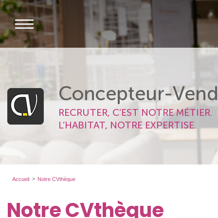
Concepteur-Vend
RECRUTER, C’EST NOTRE MÉTIER.
L’HABITAT, NOTRE EXPERTISE.
Accueil
Notre CVthèque
Notre CVthèque