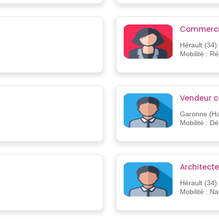
Commercia
Hérault (34)
Mobilité : R
Vendeur c
Garonne (Ha
Mobilité : D
Architecte
Hérault (34)
Mobilité : Na