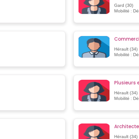
Gard (30)
Mobilité : D
Commercia
Hérault (34)
Mobilité : D
Plusieurs
Hérault (34)
Mobilité : D
Architect
Hérault (34)