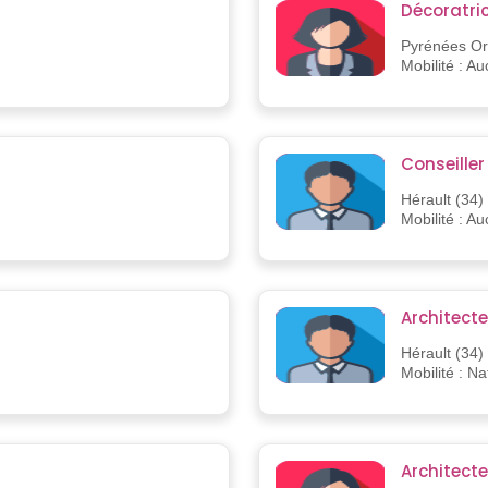
Décoratri
Pyrénées Ori
Mobilité : A
Conseille
Hérault (34)
Mobilité : A
Architecte
Hérault (34)
Mobilité : Na
Architecte