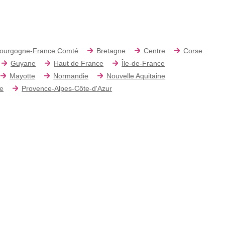
ourgogne-France Comté
Bretagne
Centre
Corse
Guyane
Haut de France
Île-de-France
Mayotte
Normandie
Nouvelle Aquitaine
re
Provence-Alpes-Côte-d'Azur