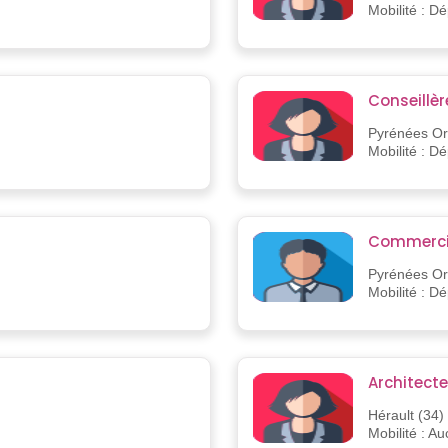
Mobilité : D
Conseillè
Pyrénées Ori
Mobilité : D
Commerci
Pyrénées Ori
Mobilité : D
Architecte
Hérault (34)
Mobilité : A