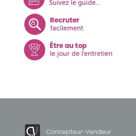
Suivez le guide...
Recruter
facilement
Être au top
le jour de l'entretien
Concepteur-Vendeur