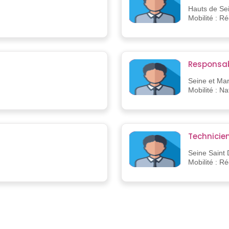
Hauts de Se
Mobilité : R
Responsab
Seine et Ma
Mobilité : Na
Technicie
Seine Saint 
Mobilité : R