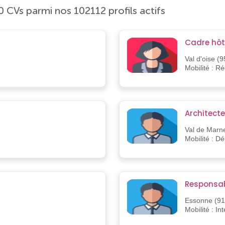
0 CVs parmi nos 102112 profils actifs
Cadre hôt
Val d'oise (9
Mobilité : R
Architect
Val de Marn
Mobilité : D
Responsabl
Essonne (91
Mobilité : In