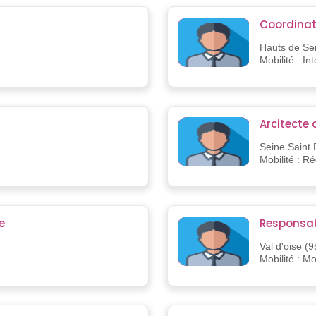
Coordinat
Hauts de Se
Mobilité : In
Arcitecte 
Seine Saint 
Mobilité : R
e
Responsab
Val d'oise (9
Mobilité : M