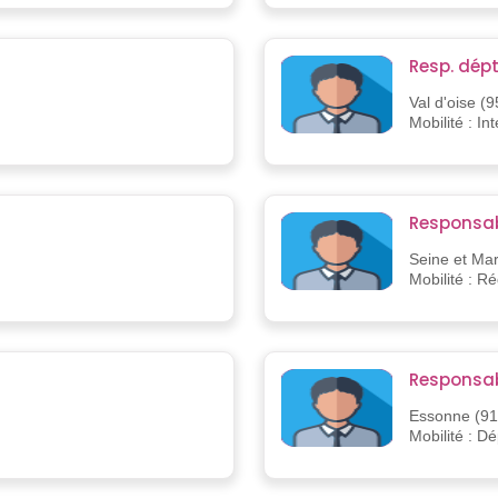
Resp. dép
Val d'oise (9
Mobilité : In
Responsab
Seine et Ma
Mobilité : R
Responsab
Essonne (91
Mobilité : D