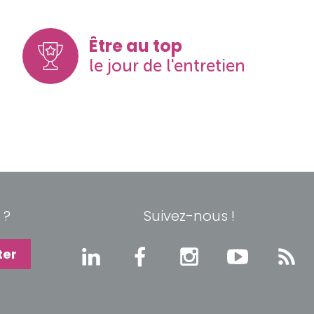
Être au top
le jour de l'entretien
 ?
Suivez-nous !
ter