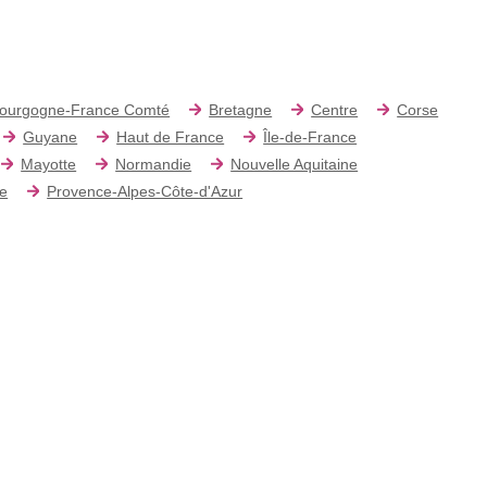
ourgogne-France Comté
Bretagne
Centre
Corse
Guyane
Haut de France
Île-de-France
Mayotte
Normandie
Nouvelle Aquitaine
re
Provence-Alpes-Côte-d'Azur