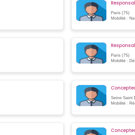
Responsab
Paris (75)
Mobilité : Na
Responsab
Paris (75)
Mobilité : D
Concepteu
Seine Saint 
Mobilité : R
Concepte