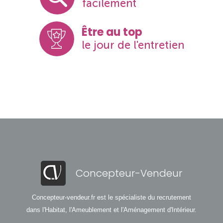
facilement
Être au top
le jour de l'entretien
Concepteur-Vendeur
Concepteur-vendeur.fr est le spécialiste du recrutement
dans l'Habitat, l'Ameublement et l'Aménagement d'Intérieur.