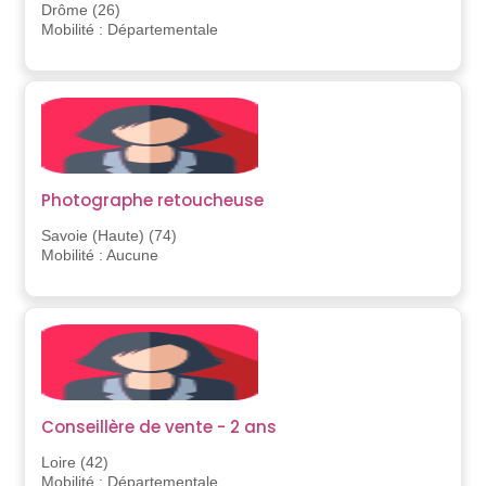
Drôme (26)
Mobilité : Départementale
Photographe retoucheuse
Savoie (Haute) (74)
Mobilité : Aucune
Conseillère de vente - 2 ans
Loire (42)
Mobilité : Départementale