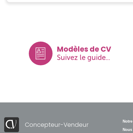
Modèles de CV
Suivez le guide...
Notre
Concepteur-Vendeur
Nous 