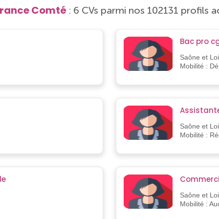
France Comté
: 6 CVs parmi nos 102131 profils ac
Bac pro c
Saône et Loi
Mobilité : D
Assistant
Saône et Loi
Mobilité : R
le
Commercia
Saône et Loi
Mobilité : A