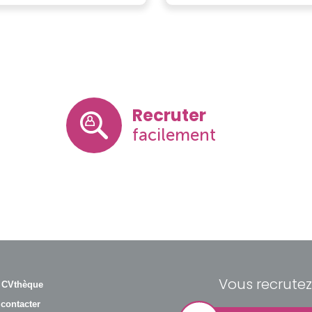
Recruter
facilement
Vous recrutez
 CVthèque
contacter