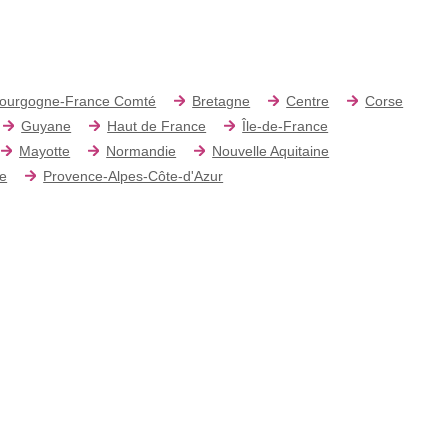
ourgogne-France Comté
Bretagne
Centre
Corse
Guyane
Haut de France
Île-de-France
Mayotte
Normandie
Nouvelle Aquitaine
re
Provence-Alpes-Côte-d'Azur