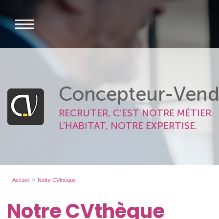
Concepteur-Vend
RECRUTER, C’EST NOTRE MÉTIER.
L’HABITAT, NOTRE EXPERTISE.
Accueil
Notre CVthèque
Notre CVthèque