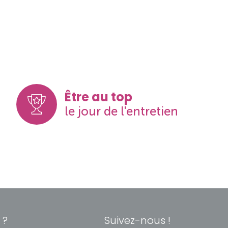
Être au top
le jour de l'entretien
 ?
Suivez-nous !