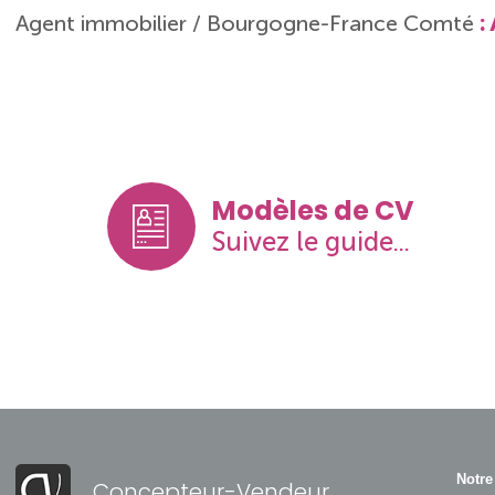
:
Agent immobilier / Bourgogne-France Comté
Modèles de CV
Suivez le guide...
Notre
Concepteur-Vendeur