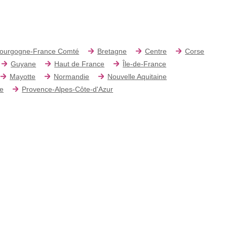
ourgogne-France Comté
Bretagne
Centre
Corse
Guyane
Haut de France
Île-de-France
Mayotte
Normandie
Nouvelle Aquitaine
re
Provence-Alpes-Côte-d'Azur