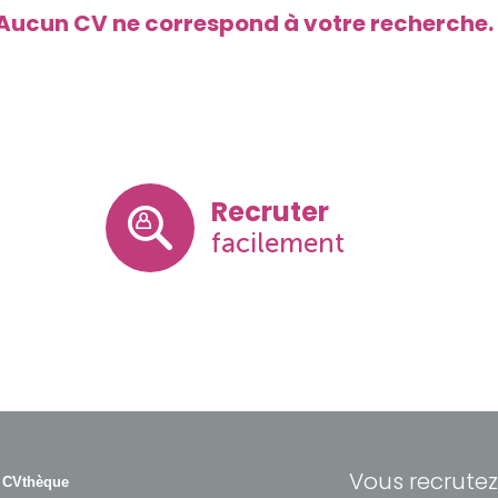
 Aucun CV ne correspond à votre recherche.
Recruter
facilement
Vous recrutez
 CVthèque