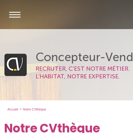
Concepteur-Vend
RECRUTER, C’EST NOTRE MÉTIER.
L’HABITAT, NOTRE EXPERTISE.
Accueil
Notre CVthèque
Notre CVthèque