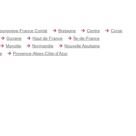
ourgogne-France Comté
Bretagne
Centre
Corse
Guyane
Haut de France
Île-de-France
Mayotte
Normandie
Nouvelle Aquitaine
re
Provence-Alpes-Côte-d'Azur