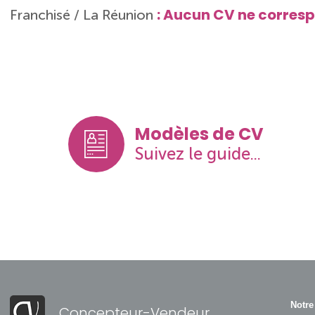
: Aucun CV ne corresp
Franchisé / La Réunion
Modèles de CV
Suivez le guide...
Notre
Concepteur-Vendeur