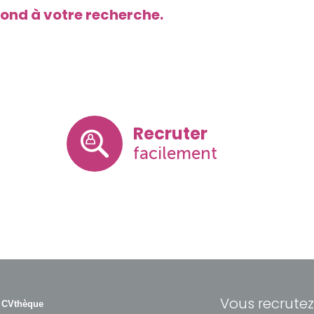
ond à votre recherche.
Recruter
facilement
Vous recrutez
 CVthèque