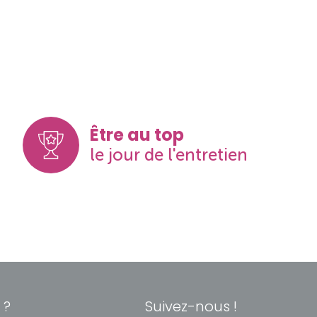
Être au top
le jour de l'entretien
 ?
Suivez-nous !