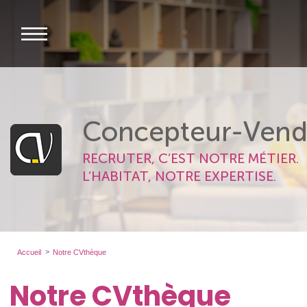
Concepteur-Vend
RECRUTER, C’EST NOTRE MÉTIER.
L’HABITAT, NOTRE EXPERTISE.
Accueil
Notre CVthèque
Notre CVthèque