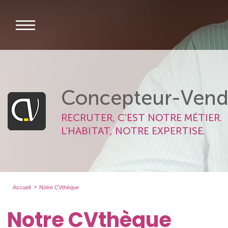
Concepteur-Vend
RECRUTER, C’EST NOTRE MÉTIER.
L’HABITAT, NOTRE EXPERTISE.
Accueil
Notre CVthèque
Notre CVthèque