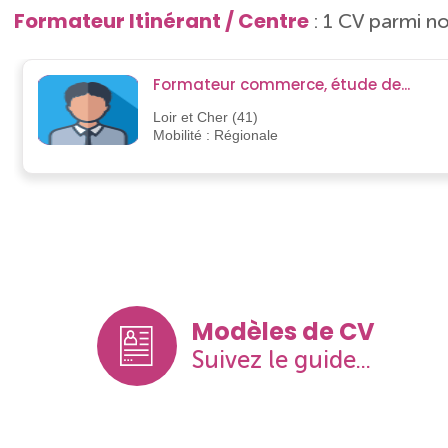
Formateur Itinérant / Centre
: 1 CV parmi no
Formateur commerce, étude de...
Loir et Cher (41)
Mobilité : Régionale
Modèles de CV
Suivez le guide...