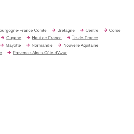
ourgogne-France Comté
Bretagne
Centre
Corse
Guyane
Haut de France
Île-de-France
Mayotte
Normandie
Nouvelle Aquitaine
re
Provence-Alpes-Côte-d'Azur