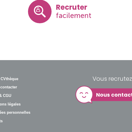
Recruter
facilement
Vous recrutez
 CVthèque
contacter
Nous contac
& CGU
ons légales
es personnelles
ts