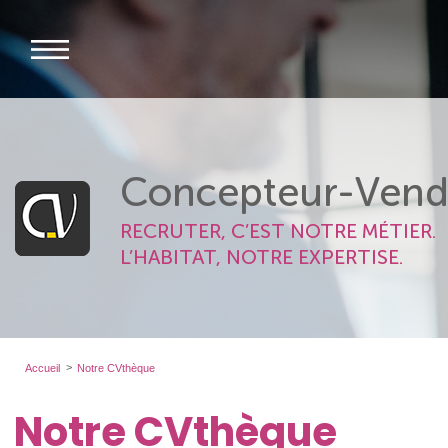
Concepteur-Vend
RECRUTER, C’EST NOTRE MÉTIER.
L’HABITAT, NOTRE EXPERTISE.
Accueil
Notre CVthèque
Notre CVthèque