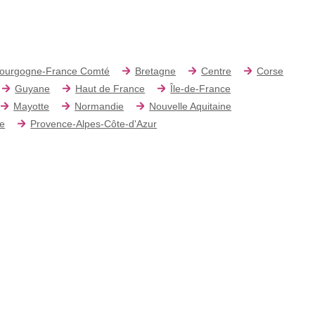
ourgogne-France Comté
Bretagne
Centre
Corse
Guyane
Haut de France
Île-de-France
Mayotte
Normandie
Nouvelle Aquitaine
re
Provence-Alpes-Côte-d'Azur