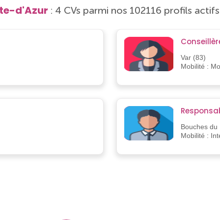
te-d'Azur
: 4 CVs parmi nos 102116 profils actifs
Conseillère
Var (83)
Mobilité : M
Responsab
Bouches du 
Mobilité : In