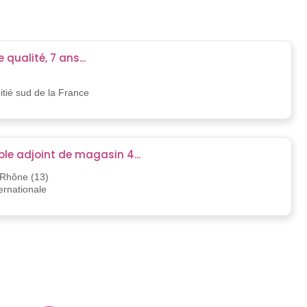
 qualité, 7 ans...
oitié sud de la France
le adjoint de magasin 4...
Rhône (13)
ternationale