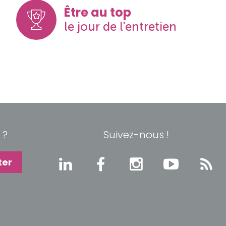
Être au top
le jour de l'entretien
 ?
Suivez-nous !
ter