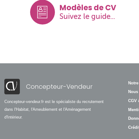
Modèles de CV
Suivez le guide...
Notre
Concepteur-Vendeur
Nous 
CGV 
Concepteur-vendeur.fr est le spécialiste du recrutement
dans l'Habitat, l'Ameublement et l'Aménagement
Menti
d'Intérieur.
Donné
Crédi